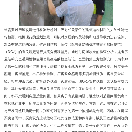
1
2
当需要对房屋改建进行检测分析时，应对相关部位的建筑结构材料的力学性能进
行检测。根据现行的规划法规，可以对房屋的相关结构和地基承载力进行验算。
对既有建筑物的改建、扩建和增层，应按《既有建筑物抗震鉴定和加固规范》
（DGJ）的有关规定进行抗震分析和鉴定。通过对房屋改造的检查分析，提出房
屋结构安全适用性和使用功能改造的检查结论。全面的第三方检测安排，为客户
提供一站式检测和咨询服务，获得了楼面承载力检测、房屋改建检测、房屋安全
鉴定、房屋鉴定、出厂检验检测、厂房安全鉴定等多项检测资质，房屋安全试
验、相邻冲击试验、破坏趋势试验、灾后试验、现场公告牌试验、光伏板荷载试
验、其他专项试验等，房屋质量问题由谁负责？无论是业主、开发商还是承包
商，都不想看到房屋质量问题。如果房子有质量问题，谁应该对质量问题负责？
在房地产业中，房屋质量责任问题一直是争议的焦点。首先，购房者在购房时会
与开发商签订购房合同，判断何时有胶水的第一个依据就是合同。因此，在房屋
买卖合同中，买卖双方应就住宅工程的保修范围和保修期，以及工程质量纠纷的
解决办法，达成明确的协议。住宅工程质量有问题，是开发商的责任，开发商是