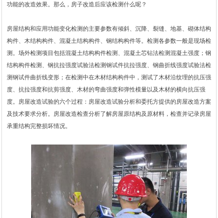
功能的改造效果。那么，房子改造后应该检测什么呢？
房屋结构和应用功能变化检测的主要参数有倾斜、沉降、裂缝、地基、砌体结构
构件、木结构构件、混凝土结构构件、钢结构构件等。检测各参数一般是现场检
测。场外检测项目包括混凝土结构构件检测、混凝土芯钻法检测混凝土强度；钢
结构构件检测、钢抗拉强度试验法检测钢试件抗拉强度、钢曲折线强度试验法检
测钢试件曲折线变形；在检测中在木材结构构件中，测试了木材沿纹理的抗压强
度、抗拉强度和抗剪强度、木材的弯曲强度和弹性模量以及木材的横向抗压强
度。房屋改造试验的六个过程：房屋改造试验分析和委托方提供的房屋改造方案
及技术要求分析。房屋改造检查分析了解房屋原结构及原材料，检查并记录房屋
承重结构完整损坏情况。