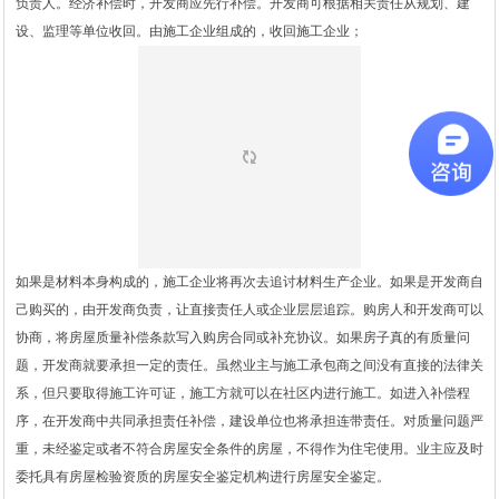
负责人。经济补偿时，开发商应先行补偿。开发商可根据相关责任从规划、建
设、监理等单位收回。由施工企业组成的，收回施工企业；
如果是材料本身构成的，施工企业将再次去追讨材料生产企业。如果是开发商自
己购买的，由开发商负责，让直接责任人或企业层层追踪。购房人和开发商可以
协商，将房屋质量补偿条款写入购房合同或补充协议。如果房子真的有质量问
题，开发商就要承担一定的责任。虽然业主与施工承包商之间没有直接的法律关
系，但只要取得施工许可证，施工方就可以在社区内进行施工。如进入补偿程
序，在开发商中共同承担责任补偿，建设单位也将承担连带责任。对质量问题严
重，未经鉴定或者不符合房屋安全条件的房屋，不得作为住宅使用。业主应及时
委托具有房屋检验资质的房屋安全鉴定机构进行房屋安全鉴定。