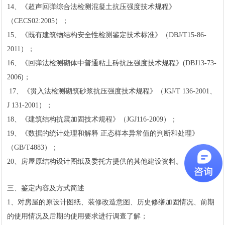
1
2
14、《超声回弹综合法检测混凝土抗压强度技术规程》
（CECS02:2005）；
15、《既有建筑物结构安全性检测鉴定技术标准》（DBJ/T15-86-
2011）；
16、《回弹法检测砌体中普通粘土砖抗压强度技术规程》(DBJ13-73-
2006)；
17、《贯入法检测砌筑砂浆抗压强度技术规程》（JGJ/T 136-2001、
J 131-2001）；
18、《建筑结构抗震加固技术规程》（JGJ116-2009）；
19、《数据的统计处理和解释 正态样本异常值的判断和处理》
（GB/T4883）；
20、房屋原结构设计图纸及委托方提供的其他建设资料。
三、鉴定内容及方式简述
1、对房屋的原设计图纸、装修改造意图、历史修缮加固情况、前期
的使用情况及后期的使用要求进行调查了解；