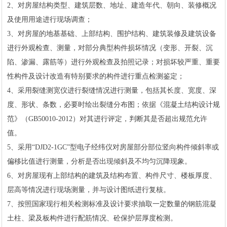
2、对房屋结构类型、建筑层数、地址、建造年代、朝向、装修概况
及使用用途进行现场调查；
3、对房屋的地基基础、上部结构、围护结构、建筑装修及建筑设备
进行外观检查、测量，对部分典型构件损坏情况（变形、开裂、沉
陷、渗漏、露筋等）进行外观检查及拍照记录；对损坏较严重、重要
性构件及设计改造有特别要求的构件进行重点检测鉴定；
4、采用裂缝测宽仪进行裂缝情况进行测量，包括其长度、宽度、深
度、形状、条数，必要时绘出裂缝分布图；依据《混凝土结构设计规
范》（GB50010-2012）对其进行评定，判断其是否超出规范允许
值。
5、采用“DJD2-1GC”型电子经纬仪对房屋部分部位竖向构件倾斜率或
偏移比值进行测量，分析是否出现倾斜及不均匀沉降现象。
6、对房屋现有上部结构的建筑及结构布置、构件尺寸、楼板厚度、
层高等情况进行现场测量，并与设计图纸进行复核。
7、按照国家现行相关检测标准及设计要求抽取一定数量的钢筋混凝
土柱、梁及板构件进行配筋情况、砼保护层厚度检测。