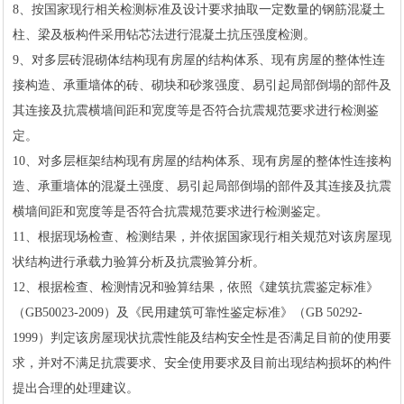
8、按国家现行相关检测标准及设计要求抽取一定数量的钢筋混凝土
柱、梁及板构件采用钻芯法进行混凝土抗压强度检测。
9、对多层砖混砌体结构现有房屋的结构体系、现有房屋的整体性连
接构造、承重墙体的砖、砌块和砂浆强度、易引起局部倒塌的部件及
其连接及抗震横墙间距和宽度等是否符合抗震规范要求进行检测鉴
定。
10、对多层框架结构现有房屋的结构体系、现有房屋的整体性连接构
造、承重墙体的混凝土强度、易引起局部倒塌的部件及其连接及抗震
横墙间距和宽度等是否符合抗震规范要求进行检测鉴定。
11、根据现场检查、检测结果，并依据国家现行相关规范对该房屋现
状结构进行承载力验算分析及抗震验算分析。
12、根据检查、检测情况和验算结果，依照《建筑抗震鉴定标准》
（GB50023-2009）及《民用建筑可靠性鉴定标准》（GB 50292-
1999）判定该房屋现状抗震性能及结构安全性是否满足目前的使用要
求，并对不满足抗震要求、安全使用要求及目前出现结构损坏的构件
提出合理的处理建议。